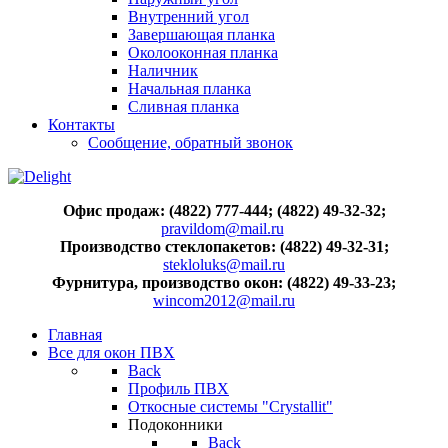
Внутренний угол
Завершающая планка
Околооконная планка
Наличник
Начальная планка
Сливная планка
Контакты
Сообщение, обратный звонок
Офис продаж: (4822) 777-444; (4822) 49-32-32;
pravildom@mail.ru
Производство стеклопакетов: (4822) 49-32-31;
stekloluks@mail.ru
Фурнитура, производство окон: (4822) 49-33-23;
wincom2012@mail.ru
Главная
Все для окон ПВХ
Back
Профиль ПВХ
Откосные системы "Crystallit"
Подоконники
Back