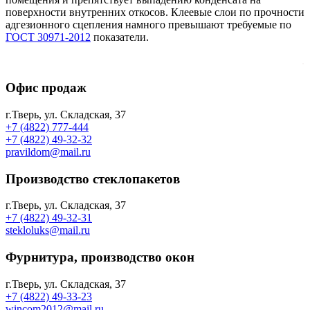
поверхности внутренних откосов. Клеевые слои по прочности
адгезионного сцепления намного превышают требуемые по
ГОСТ 30971-2012
показатели.
.
Офис продаж
г.Тверь, ул. Складская, 37
+7 (4822) 777-444
+7 (4822) 49-32-32
pravildom@mail.ru
Производство стеклопакетов
г.Тверь, ул. Складская, 37
+7 (4822) 49-32-31
stekloluks@mail.ru
Фурнитура, производство окон
г.Тверь, ул. Складская, 37
+7 (4822) 49-33-23
wincom2012@mail.ru