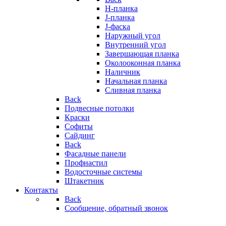
H-планка
J-планка
J-фаска
Наружный угол
Внутренний угол
Завершающая планка
Околооконная планка
Наличник
Начальная планка
Сливная планка
Back
Подвесные потолки
Краски
Софиты
Сайдинг
Back
Фасадные панели
Профнастил
Водосточные системы
Штакетник
Контакты
Back
Сообщение, обратный звонок
..