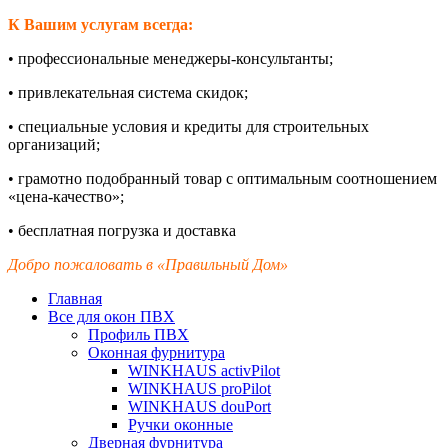
К Вашим услугам всегда:
•
профессиональные менеджеры-
консультанты;
•
привлекательная система скидок;
•
специальные условия и кредиты для строительных
организаций;
•
грамотно подобранный товар с оптимальным соотношением
«цена-
качество»;
•
бесплатная погрузка и доставка
Добро пожаловать в «Правильный Дом»
Главная
Все для окон ПВХ
Профиль ПВХ
Оконная фурнитура
WINKHAUS activPilot
WINKHAUS proPilot
WINKHAUS douPort
Ручки оконные
Дверная фурнитура