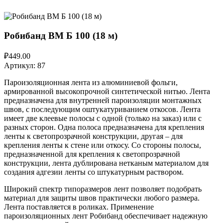
Робибанд ВМ Б 100 (18 м)
₽449.00
Артикул:
87
Пароизоляционная лента из алюминиевой фольги,
армированной высокопрочной синтетической нитью. Лента
предназначена для внутренней пароизоляции монтажных
швов, с последующим оштукатуриванием откосов. Лента
имеет две клеевые полосы с одной (только на заказ) или с
разных сторон. Одна полоса предназначена для крепления
ленты к светопрозрачной конструкции, другая – для
крепления ленты к стене или откосу. Со стороны полосы,
предназначенной для крепления к светопрозрачной
конструкции, лента дублирована нетканым материалом для
создания адгезии ленты со штукатурным раствором.
Широкий спектр типоразмеров лент позволяет подобрать
материал для защиты швов практически любого размера.
Лента поставляется в роликах. Применение
пароизоляционных лент Робибанд обеспечивает надежную