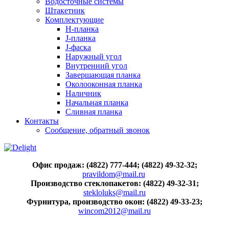
Водосточные системы
Штакетник
Комплектующие
H-планка
J-планка
J-фаска
Наружный угол
Внутренний угол
Завершающая планка
Околооконная планка
Наличник
Начальная планка
Сливная планка
Контакты
Сообщение, обратный звонок
Офис продаж: (4822) 777-444; (4822) 49-32-32;
pravildom@mail.ru
Производство стеклопакетов: (4822) 49-32-31;
stekloluks@mail.ru
Фурнитура, производство окон: (4822) 49-33-23;
wincom2012@mail.ru
..