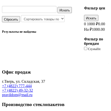
Фильтр цен
0
1000
₽
0.00
На ₽
1000.00
Результаты не найдены
Фильтр по
брендам
Crystallit
.
Офис продаж
г.Тверь, ул. Складская, 37
+7 (4822) 777-444
+7 (4822) 49-32-32
pravildom@mail.ru
Производство стеклопакетов