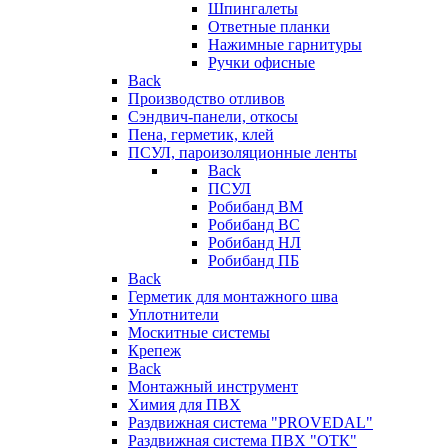
Шпингалеты
Ответные планки
Нажимные гарнитуры
Ручки офисные
Back
Производство отливов
Сэндвич-панели, откосы
Пена, герметик, клей
ПСУЛ, пароизоляционные ленты
Back
ПСУЛ
Робибанд ВМ
Робибанд ВС
Робибанд НЛ
Робибанд ПБ
Back
Герметик для монтажного шва
Уплотнители
Москитные системы
Крепеж
Back
Монтажный инструмент
Химия для ПВХ
Раздвижная система "PROVEDAL"
Раздвижная система ПВХ "ОТК"